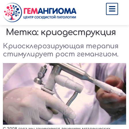
Метка:
криодеструкция
Криосклерозирующая терапия
стимулирует рост гемангиом.
С 2008 года мы занимаемся лечением младенческих