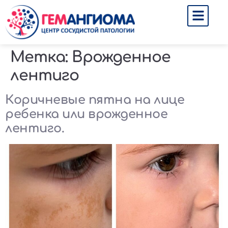
Метка:
Врожденное
лентиго
Коричневые пятна на лице
ребенка или врожденное
лентиго.