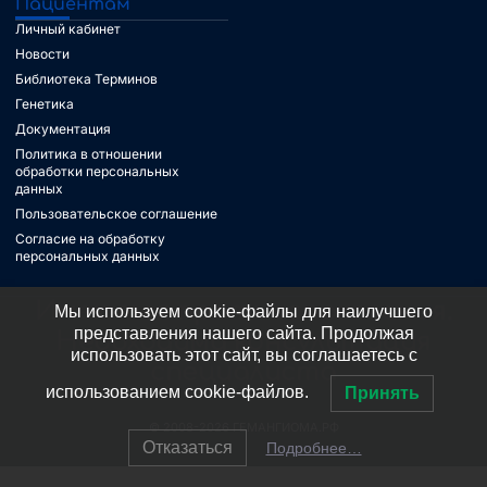
Пациентам
Личный кабинет
Новости
Библиотека Терминов
Генетика
Документация
Политика в отношении
обработки персональных
данных
Пользовательское соглашение
Согласие на обработку
персональных данных
Имеются противопоказания.
Мы используем cookie-файлы для наилучшего
представления нашего сайта. Продолжая
Необходима консультация
использовать этот сайт, вы соглашаетесь с
специалиста
использованием cookie-файлов.
Принять
© 2008-2026 ГЕМАНГИОМА.РФ
Отказаться
Подробнее…