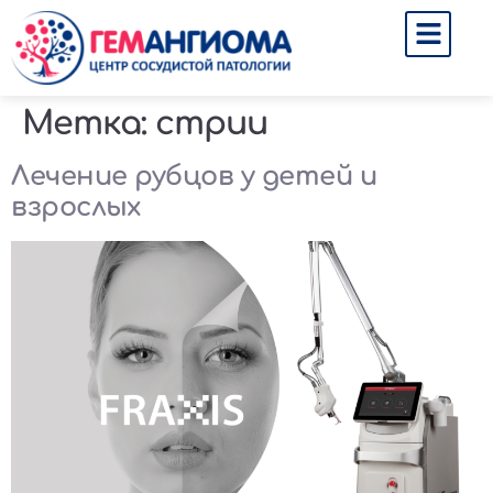
Метка:
стрии
Лечение рубцов у детей и
взрослых