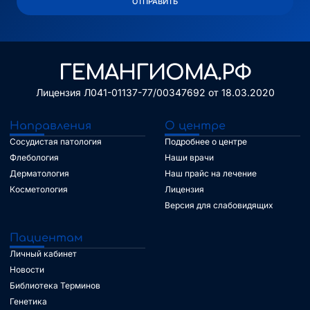
ОТПРАВИТЬ
Alternative:
ГЕМАНГИОМА.РФ
Лицензия Л041-01137-77/00347692 от 18.03.2020
Направления
О центре
Сосудистая патология
Подробнее о центре
Флебология
Наши врачи
Дерматология
Наш прайс на лечение
Косметология
Лицензия
Версия для слабовидящих
Пациентам
Личный кабинет
Новости
Библиотека Терминов
Генетика