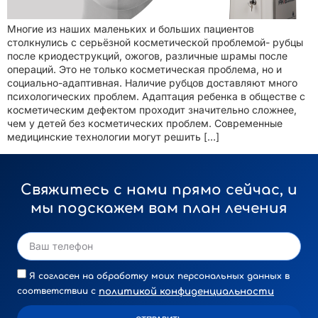
Многие из наших маленьких и больших пациентов
столкнулись с серьёзной косметической проблемой- рубцы
после криодеструкций, ожогов, различные шрамы после
операций. Это не только косметическая проблема, но и
социально-адаптивная. Наличие рубцов доставляют много
психологических проблем. Адаптация ребенка в обществе с
косметическим дефектом проходит значительно сложнее,
чем у детей без косметических проблем. Современные
медицинские технологии могут решить […]
Свяжитесь с нами прямо сейчас, и
мы подскажем вам план лечения
Я согласен на обработку моих персональных данных в
политикой конфиденциальности
соответствии с