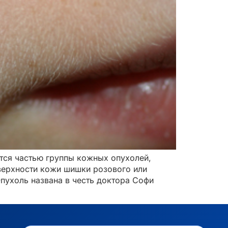
ется частью группы кожных опухолей,
верхности кожи шишки розового или
Опухоль названа в честь доктора Софи