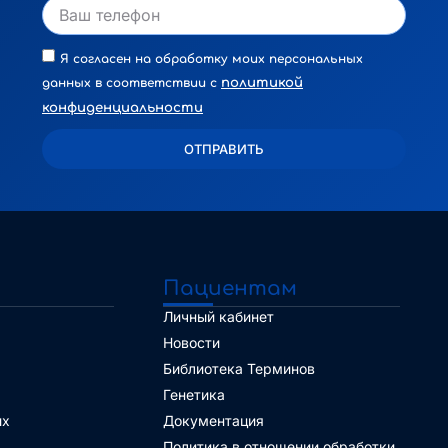
Я согласен на обработку моих персональных
политикой
данных в соответствии с
конфиденциальности
ОТПРАВИТЬ
Alternative:
Пациентам
Личный кабинет
Новости
Библиотека Терминов
Генетика
их
Документация
Политика в отношении обработки