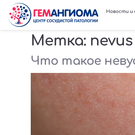
Новости и
Метка:
nevus 
Что такое неву