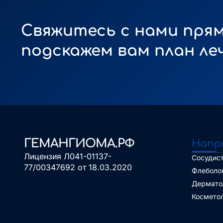
Свяжитесь с нами прям
подскажем вам план ле
ГЕМАНГИОМА.РФ
Напр
Лицензия Л041-01137-
Сосудист
77/00347692 от 18.03.2020
Флеболо
Дермато
Космето