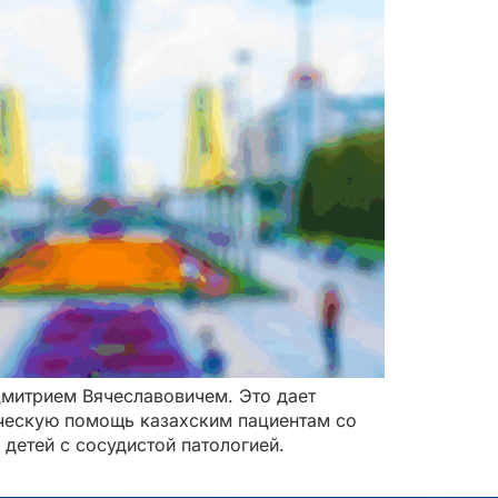
Дмитрием Вячеславовичем. Это дает
ческую помощь казахским пациентам со
 детей с сосудистой патологией.