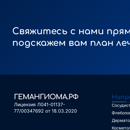
Свяжитесь с нами прям
подскажем вам план ле
ГЕМАНГИОМА.РФ
Напр
Лицензия Л041-01137-
Сосудист
77/00347692 от 18.03.2020
Флеболо
Дермато
Космето