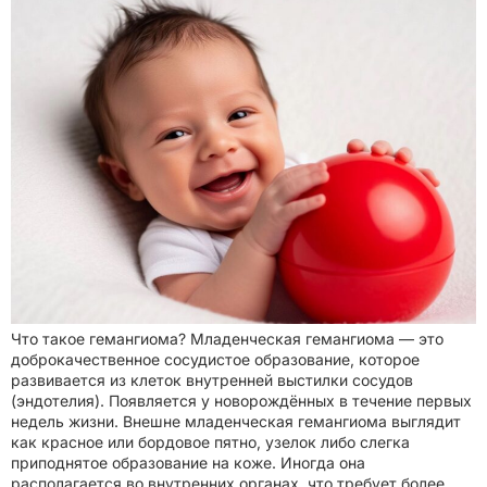
Что такое гемангиома? Младенческая гемангиома — это
доброкачественное сосудистое образование, которое
развивается из клеток внутренней выстилки сосудов
(эндотелия). Появляется у новорождённых в течение первых
недель жизни. Внешне младенческая гемангиома выглядит
как красное или бордовое пятно, узелок либо слегка
приподнятое образование на коже. Иногда она
располагается во внутренних органах, что требует более