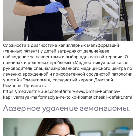
Сложности в диагностике капиллярных мальформаций
(«винных пятен») у детей затрудняют дальнейшее
наблюдение за пациентами и выбор адекватной терапии. О
причинах и решениях проблемы «Медвестнику» рассказал
руководитель специализированного медицинского центра по
лечению врожденной и приобретенной сосудистой патологии
у детей «Гемангиома», сосудистый хирург Дмитрий
Романов. Прочитать
https://medvestnik.ru/content/interviews/Dmitrii-Romanov-
kapillyarnaya-malformaciya-ne-tolko-kosmeticheskii-defekt.html
Лазерное удаление гемангиомы.