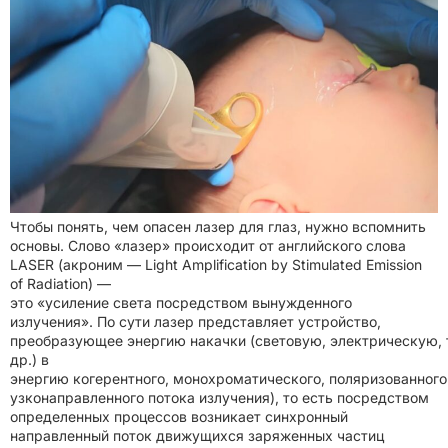
Чтобы понять, чем опасен лазер для глаз, нужно вспомнить
основы. Слово «лазер» происходит от английского слова
LASER (акроним — Light Amplification by Stimulated Emission
of Radiation) —
это «усиление света посредством вынужденного
излучения». По сути лазер представляет устройство,
преобразующее энергию накачки (световую, электрическую, 
др.) в
энергию когерентного, монохроматического, поляризованного
узконаправленного потока излучения), то есть посредством
определенных процессов возникает синхронный
направленный поток движущихся заряженных частиц