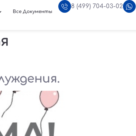
8 (499) 704-03-02
Все Документы
я
луждения.