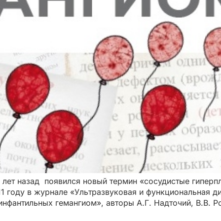
лет назад появился новый термин «сосудистые гиперпла
011 году в журнале «Ультразвуковая и функциональная д
фантильных гемангиом», авторы А.Г. Надточий, В.В. Рог