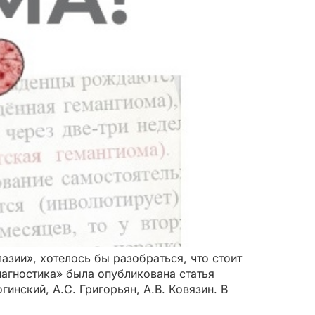
зии», хотелось бы разобраться, что стоит
иагностика» была опубликована статья
инский, А.С. Григорьян, А.В. Ковязин. В