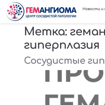
Новости и
Метка:
геман
гиперплазия
Сосудистые гипе