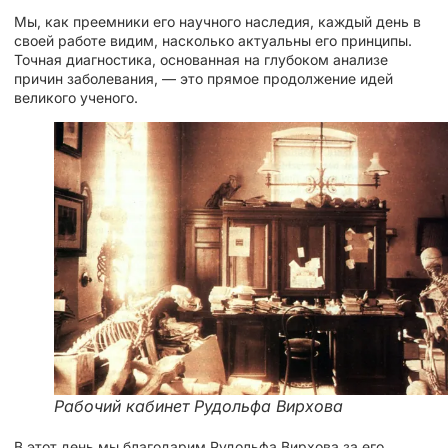
Мы, как преемники его научного наследия, каждый день в
своей работе видим, насколько актуальны его принципы.
Точная диагностика, основанная на глубоком анализе
причин заболевания, — это прямое продолжение идей
великого ученого.
Рабочий кабинет Рудольфа Вирхова
В этот день мы благодарим Рудольфа Вирхова за его