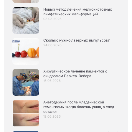
Новый метод лечения мелкокистозных
лимфатических мальформаций.
03.08.2026
Сколько нужно лазерных импульсов?
24.06.2026
Хирургическое лечение пациентов с
синдромом Паркса-Вебера.
16.06.2026
Анетодермия после младенческой
гемангиомы: когда болезнь ушла, а след
остался
12.06.2026