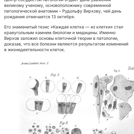
великому ученому, основоположнику современной
патологической анатомии – Рудольфу Вирхову, чей день
рождения отмечается 13 октября.
Его знаменитый тезис «Каждая клетка — из клетки» стал
краеугольным камнем биологии и медицины. Именно
Вирхов заложил основы клеточной теории в патологии,
доказав, что все болезни являются результатом изменений
в жизнедеятельности клеток.