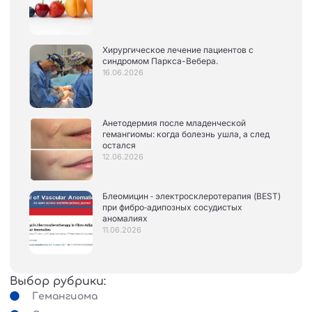
Хирургическое лечение пациентов с
синдромом Паркса-Вебера.
16.06.2026
Анетодермия после младенческой
гемангиомы: когда болезнь ушла, а след
остался
12.06.2026
Блеомицин ‑ электросклеротерапия (BEST)
при фибро‑адипозных сосудистых
аномалиях
11.06.2026
Выбор рубрики:
Гемангиома