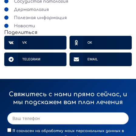
Сосудистая патология
Дерматология
Полезная информация
Новости
Поделиться
VK
OK
TELEGRAM
EMAIL
Свяжитесь с нами прямо сейчас, и
мы подскажем вам план лечения
Я согласен на обработку моих персональных данных в