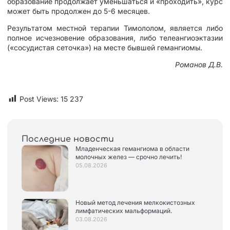
образование продолжает уменьшаться и «проходить», курс
может быть продолжен до 5-6 месяцев.
Результатом местной терапии Тимололом, является либо
полное исчезновение образования, либо телеангиоэктазии
(«сосудистая сеточка») на месте бывшей гемангиомы.
Романов Д.В.
Post Views:
15 237
Последние новости
Младенческая гемангиома в области
молочных желез — срочно лечить!
05.08.2026
Новый метод лечения мелкокистозных
лимфатических мальформаций.
03.08.2026