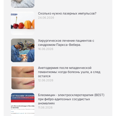
Сколько нужно лазерных импульсов?
24.06.2026
Хирургическое лечение пациентов с
синдромом Паркса-Вебера.
16.06.2026
Анетодермия после младенческой
гемангиомы: когда болезнь ушла, а след
остался
12.06.2026
Блеомицин ‑ электросклеротерапия (BEST)
при фибро‑адипозных сосудистых
аномалиях
11.06.2026