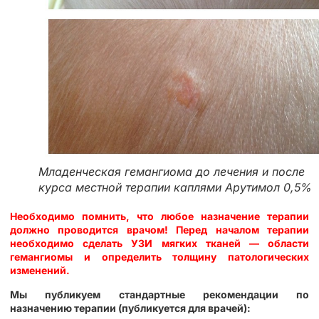
Младенческая гемангиома до лечения и после
курса местной терапии каплями Арутимол 0,5%
Необходимо помнить, что любое назначение терапии
должно проводится врачом! Перед началом терапии
необходимо сделать УЗИ мягких тканей — области
гемангиомы и определить толщину патологических
изменений.
Мы публикуем стандартные рекомендации по
назначению терапии (публикуется для врачей):