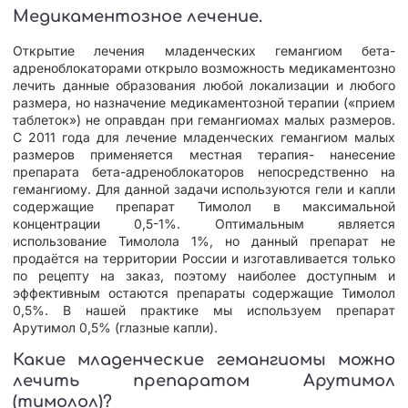
Медикаментозное лечение.
Открытие лечения младенческих гемангиом бета-
адреноблокаторами открыло возможность медикаментозно
лечить данные образования любой локализации и любого
размера, но назначение медикаментозной терапии («прием
таблеток») не оправдан при гемангиомах малых размеров.
С 2011 года для лечение младенческих гемангиом малых
размеров применяется местная терапия- нанесение
препарата бета-адреноблокаторов непосредственно на
гемангиому. Для данной задачи используются гели и капли
содержащие препарат Тимолол в максимальной
концентрации 0,5-1%. Оптимальным является
использование Тимолола 1%, но данный препарат не
продаётся на территории России и изготавливается только
по рецепту на заказ, поэтому наиболее доступным и
эффективным остаются препараты содержащие Тимолол
0,5%. В нашей практике мы используем препарат
Арутимол 0,5% (глазные капли).
Какие младенческие гемангиомы можно
лечить препаратом Арутимол
(тимолол)?