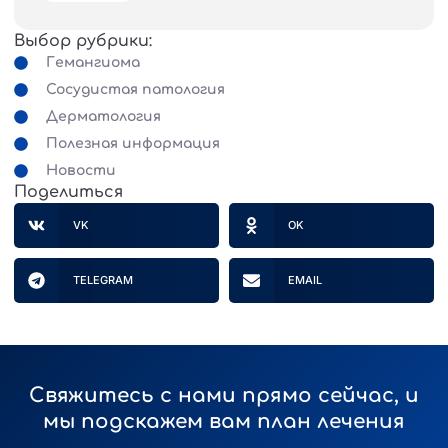
Выбор рубрики:
Гемангиома
Сосудистая патология
Дерматология
Полезная информация
Новости
Поделиться
VK
OK
TELEGRAM
EMAIL
Свяжитесь с нами прямо сейчас, и
мы подскажем вам план лечения