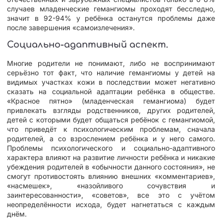
случаев младенческие гемангиомы проходят бесследно,
значит в 92-94% у ребёнка останутся проблемы даже
после завершения «самоизлечения».
Социально-адаптивный аспект.
Многие родители не понимают, либо не воспринимают
серьёзно тот факт, что наличие гемангиомы у детей на
видимых участках кожи в последствии может негативно
сказать на социальной адаптации ребёнка в обществе.
«Красное пятно» (младенческая гемангиома) будет
привлекать взгляды родственников, других родителей,
детей с которыми будет общаться ребёнок с гемангиомой,
что приведёт к психологическим проблемам, сначала
родителей, а со взрослением ребёнка и у него самого.
Проблемы психологического и социально-адаптивного
характера влияют на развитие личности ребёнка и никакие
убеждения родителей в «обычности данного состояния», не
смогут противостоять влиянию внешних «комментариев»,
«насмешек», «назойливого сочувствия и
заинтересованности», «советов», все это с учётом
неопределённости исхода, будет нагнетаться с каждым
днём.