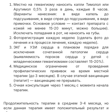
Местно на гемангиому наносить капли Тимолол или
Арутимол 0,5% 3 раза в день, каждые 8 часов.
(Варианты нанесения: в виде капель до
подсушивания, в виде спрея до подсушивания, в виде
примочки. Основное условие — контакт препарата с
кожей не менее 15-20 минут, можно большее).
Исключать попадания в рот, не наносить на губы.
Фоторегистрация каждую неделю (сделать фото до
лечения и в процессе лечения, каждую неделю).
ЭКГ и УЗИ сердца в плановом порядке для
исключения сочетанной патологии сердца
(выявляемость пороков сердца у детей с
младенческими гемангиомами составляет 15-20%).
Медицинское ограничение от проведения
профилактических прививок на время местной
терапии (до 3 месяцев). В случае этапной вакцинации
(гепатит) — вакцинацию не прерывать.
Очная консультация через 1 месяц с момента начала
терапии.
Продолжительность терапии в среднем 3-4 месяца, но
если данная терапия имеет положительный результат и